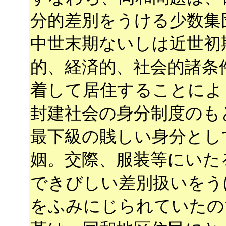
分的差別をうける少数集
中世末期ないしは近世初
的、経済的、社会的諸条
着して居住することによ
封建社会の身分制度のも
最下級の賎しい身分とし
姻。交際、服装等にいた
できびしい差別扱いをう
をふみにじられていたの