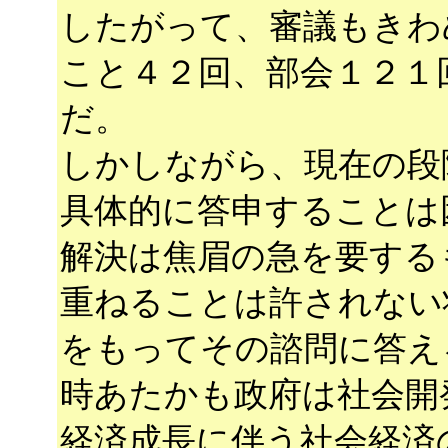
したがって、審議もきわ
こと４２回、部会１２１
だ。
しかしながら、現在の段
具体的に答申することは
解決は焦眉の急を要する
重ねることは許されない
をもってその諮問に答え
時あたかも政府は社会開
経済成長に伴う社会経済