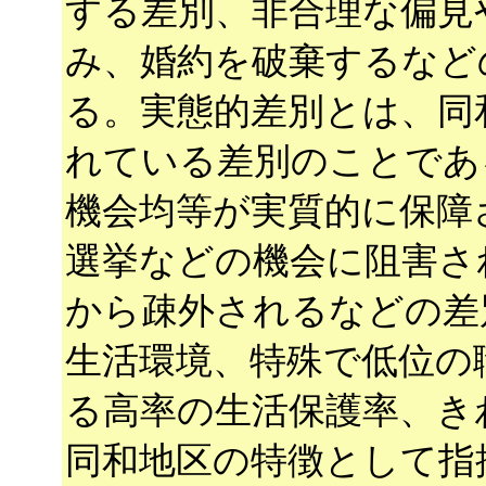
する差別、非合理な偏見
み、婚約を破棄するなど
る。実態的差別とは、同
れている差別のことであ
機会均等が実質的に保障
選挙などの機会に阻害さ
から疎外されるなどの差
生活環境、特殊で低位の
る高率の生活保護率、き
同和地区の特徴として指