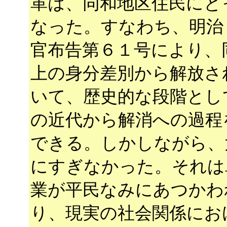
革は、同和地区住民にと
なった。すなわち、明治
官布告第６１号により、
上の身分差別から解放さ
いて、歴史的な段階とし
の近代から解消への過程
できる。しかしながら、
にすぎなかった。それは
業が平民なみにあつかわ
り、現実の社会関係にお