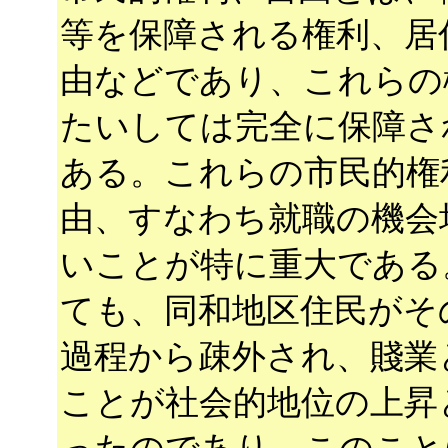
等を保障される権利、居
由などであり、これらの
たいしては完全に保障さ
ある。これらの市民的権
由、すなわち就職の機会
いことが特に重大である
ても、同和地区住民がそ
過程から疎外され、賤業
ことが社会的地位の上昇