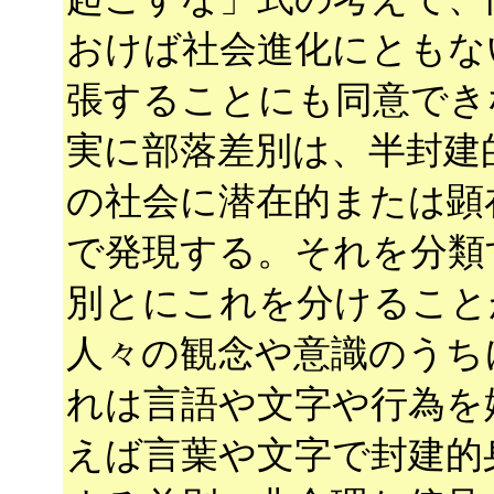
おけば社会進化にともな
張することにも同意でき
実に部落差別は、半封建
の社会に潜在的または顕
で発現する。それを分類
別とにこれを分けること
人々の観念や意識のうち
れは言語や文字や行為を
えば言葉や文字で封建的