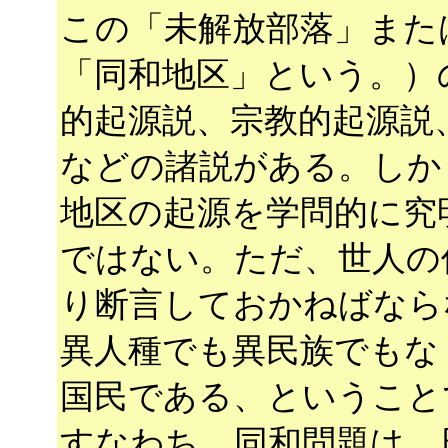
この「未解放部落」また
「同和地区」という。）
的起源説、宗教的起源説
などの諸説がある。しか
地区の起源を学問的に究
ではない。ただ、世人の
り断言しておかねばなら
異人種でも異民族でもな
国民である、ということ
すなわち、同和問題は、