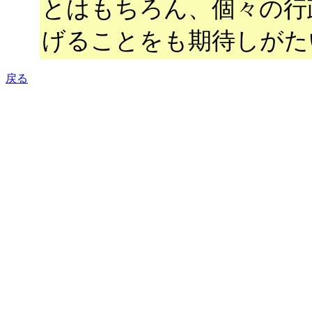
とはもちろん、個々の行
げることをも期待しがた
戻る