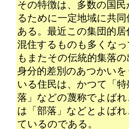
その特徴は、多数の国民
るために一定地域に共同
ある。最近この集団的居
混住するものも多くなっ
もまたその伝統的集落の
身分的差別のあつかいを
いる住民は、かつて「特
落」などの蔑称でよばれ
は「部落」などとよばれ
ているのである。