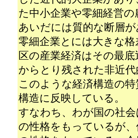
た中小企業や零細経営の
あいだには質的な断層が
零細企業とには大きな格
区の産業経済はその最底
からとり残された非近代
このような経済構造の特
構造に反映している。
すなわち、わが国の社会
の性格をもっているが、