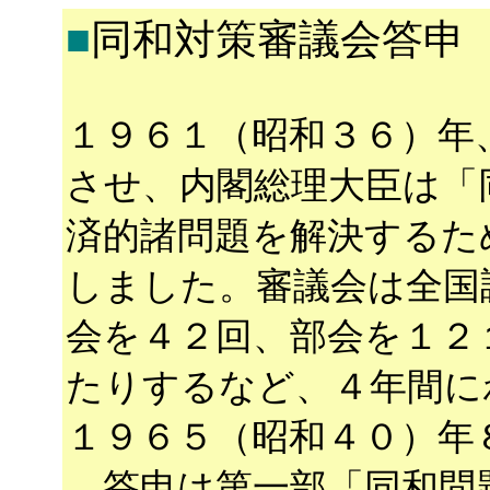
■
同和対策審議会答申
１９６１（昭和３６）年
させ、内閣総理大臣は「
済的諸問題を解決するた
しました。審議会は全国
会を４２回、部会を１２
たりするなど、４年間に
１９６５（昭和４０）年
答申は第一部「同和問