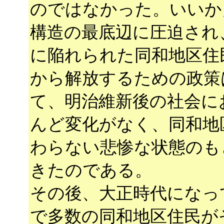
のではなかった。いいか
構造の最底辺に圧迫され
に陥れられた同和地区住
から解放するための政策
て、明治維新後の社会に
んど変化がなく、同和地
わらない悲惨な状態のも
きたのである。
その後、大正時代になっ
で多数の同和地区住民が