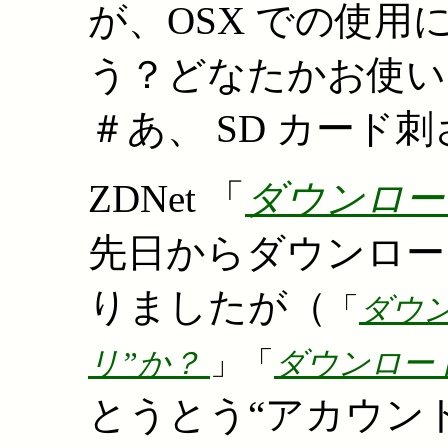
が、OSX での使
う？どなたかお使い
＃あ、 SD カード
ZDNet 「
ダウンロー
先日からダウンロー
りましたが（
「
ダウ
リ”か？
」「
ダウンロー
とうとう“アカウン