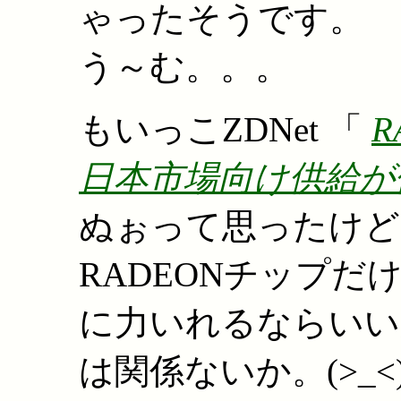
ゃったそうです。
う～む。。。
もいっこZDNet 「
R
日本市場向け供給が
ぬぉって思ったけど 
RADEONチップ
に力いれるならいい
は関係ないか。(>_<