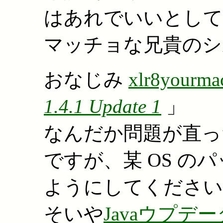
はあれでいいとして、 
マッチョな兄貴のシ
おなじみ
xlr8yourma
1.4.1 Update 1
」
なんだか問題が直っ
ですが、某 OS 
ようにしてください
そいや
Javaウプ