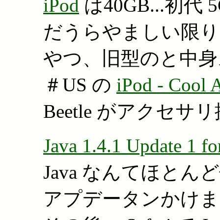
iPod
は40GB...初
だうらやましい限り
やつ、旧型のと中身
＃US の
iPod - Cool 
Beetle がアクセサ
Java 1.4.1 Update 1 f
Java なんてほと
アプデータンかけま