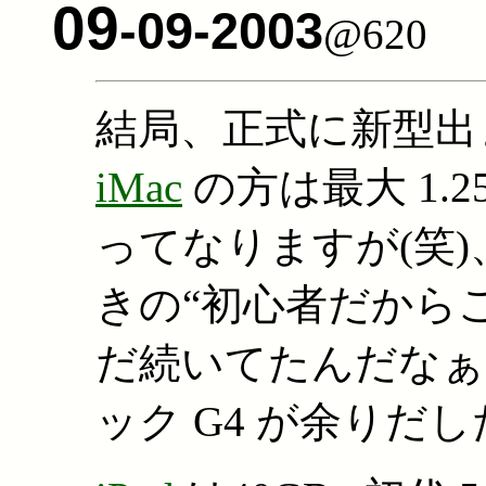
09
-09-2003
@620
結局、正式に新型出
iMac
の方は最大 1.
ってなりますが(笑)
きの“初心者だから
だ続いてたんだなぁ
ック G4 が余りだし