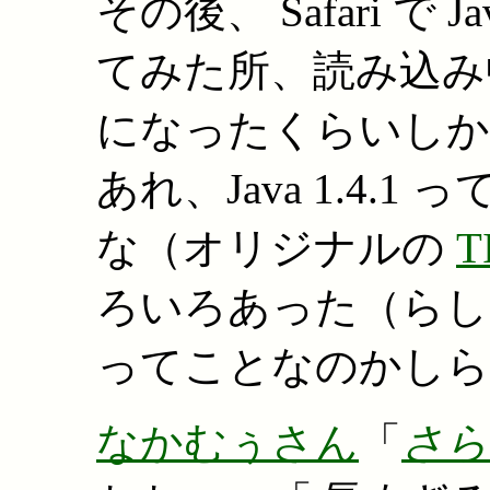
その後、 Safari で 
てみた所、読み込み中
になったくらいしか
あれ、Java 1.4.1 
な（オリジナルの
T
ろいろあった（らし
ってことなのかしら
なかむぅさん
「
さらに 