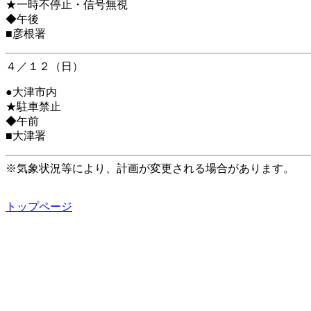
★一時不停止・信号無視
◆午後
■彦根署
４／１２（日）
●大津市内
★駐車禁止
◆午前
■大津署
※気象状況等により、計画が変更される場合があります。
トップページ