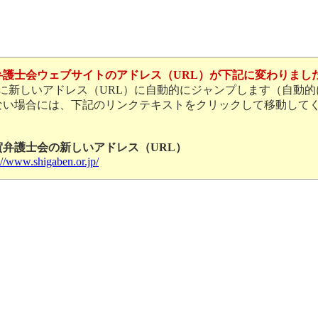
弁護士会ウェブサイトのアドレス（URL）が下記に変わりまし
後に新しいアドレス（URL）に自動的にジャンプします（自動的
ない場合には、下記のリンクテキストをクリックして移動して
賀弁護士会の新しいアドレス（URL）
://www.shigaben.or.jp/