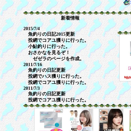
琵
新着情報
2015/7/4
魚釣りの日記2015更新
投網でコアユ獲りに行った。
小鮎釣りに行った。
おさかなを見るぞ！
ゼゼラのページを作成。
2011/7/16
魚釣りの日記更新
投網でハス獲りに行った。
投網でコアユ獲りに行った。
2011/7/3
魚釣りの日記更新
投網でコアユ獲りに行った。