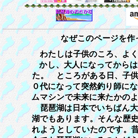
なぜこのページを作
わたしは子供のころ、よく
かし、大人になってから
た。 ところがある日、子
０代になって突然釣り師に
ムマシンで未来に来たかの
琵琶湖は日本でいちばん大
湖でもあります。そんな歴
れようとしていたのです。