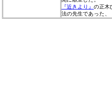
『近きより』
の正木
法の先生であった、