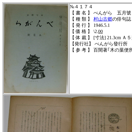
№４１７４
【 書 名 】 べんがら 五月
【 種 類 】
村山古郷
の俳句誌
【 発 行 】 1946.5.1
【 価 格 】 \2.
00
【 体 裁 】 [寸法] 21.3cm Ａ５判
【発行社】 べんがら發行所
【 参 考 】 百閒著｢木の葉便所