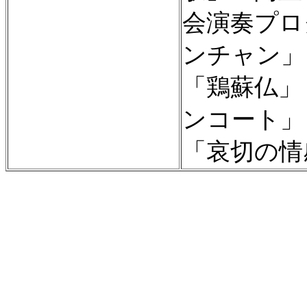
会演奏プロ
ンチャン」
「鶏蘇仏」
ンコート」
「哀切の情