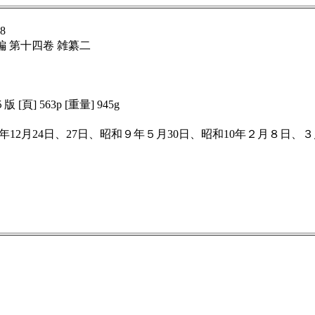
8
続編 第十四卷 雑纂二
版 [頁] 563p [重量] 945g
和８年12月24日、27日、昭和９年５月30日、昭和10年２月８日、３