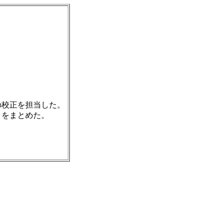
の校正を担当した。
」をまとめた
。