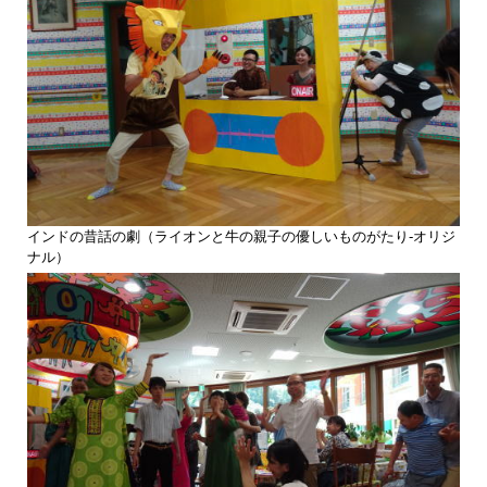
インドの昔話の劇（ライオンと牛の親子の優しいものがたり-オリジ
ナル）