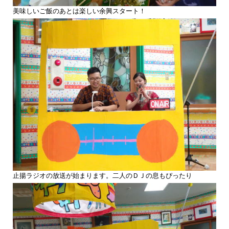
美味しいご飯のあとは楽しい余興スタート！
止揚ラジオの放送が始まります。二人のＤＪの息もぴったり