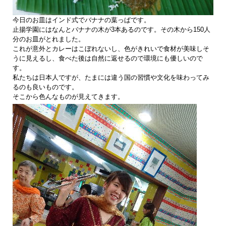
今日のお皿はインド式でバナナの葉っぱです。
止揚学園にはなんとバナナの木が3本あるのです。その木から150人
分のお皿がとれました。
これが意外とカレーはこぼれないし、色がきれいで食材が美味しそ
うに見えるし、食べた後は自然に返せるので環境にも優しいので
す。
私たちは日本人ですが、たまには違う国の習慣や文化を味わってみ
るのも良いものです。
そこから色んなものが見えてきます。