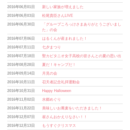
2016年06月01日
新しい家族が増えました
2016年06月03日
松尾貴臣さんLIVE
2016年06月30日
「グループころっけさまありがとうございまし
た」の会
2016年07月06日
はるくんが産まれました！
2016年07月11日
七夕まつり
2016年07月18日
聖カピタニオ女子高校の皆さんとの夏の思い出
2016年08月28日
夏だ！キャンプだ！
2016年09月14日
月見の会
2016年10月11日
召天者記念礼拝運動会
2016年10月31日
Happy Halloween
2016年11月02日
水郷めぐり
2016年11月22日
美味しいお蕎麦をいただきました！
2016年12月07日
崔さんおかえりなさい！！
2016年12月13日
もうすぐクリスマス