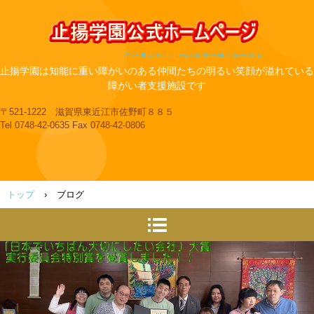
目に見えないものは永遠に続くのである
止揚学園は知能に重い障がいのある仲間たちの明るい笑顔が溢れている
障がい者支援施設です
〒521-1222 滋賀県東近江市佐野町８８５
Tel 0748-42-0635 Fax 0748-42-0806
トップ
›
ブログ