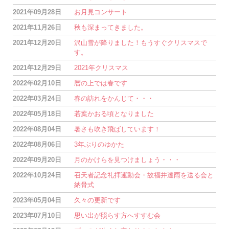
2021年09月28日
お月見コンサート
2021年11月26日
秋も深まってきました。
2021年12月20日
沢山雪が降りました！もうすぐクリスマスで
す。
2021年12月29日
2021年クリスマス
2022年02月10日
暦の上では春です
2022年03月24日
春の訪れをかんじて・・・
2022年05月18日
若葉かおる頃となりました
2022年08月04日
暑さも吹き飛ばしています！
2022年08月06日
3年ぶりのゆかた
2022年09月20日
月のかけらを見つけましょう・・・
2022年10月24日
召天者記念礼拝運動会・故福井達雨を送る会と
納骨式
2023年05月04日
久々の更新です
2023年07月10日
思い出が照らす方へすすむ会