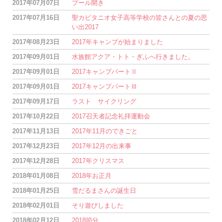
2017年07月07日
プール開き
2017年07月16日
聖カピタニオ女子高等学校の皆さんとの夏の思
い出2017
2017年08月23日
2017年キャンプが始まりました
2017年09月01日
水族館アクア・トト・ぎふへ行きました。
2017年09月01日
2017キャンプパートⅡ
2017年09月01日
2017キャンプパートⅢ
2017年09月17日
ラスト サイクリング
2017年10月22日
2017召天者記念礼拝運動会
2017年11月13日
2017年11月のできごと
2017年12月23日
2017年12月の出来事
2017年12月28日
2017年クリスマス
2018年01月08日
2018年お正月
2018年01月25日
雪だるまさんの誕生日
2018年02月01日
そり遊びしました
2018年02月12日
2018節分