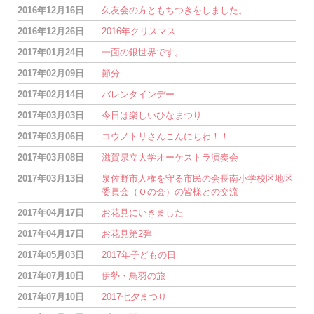
2016年12月16日
久友会の方ともちつきをしました。
2016年12月26日
2016年クリスマス
2017年01月24日
一面の銀世界です。
2017年02月09日
節分
2017年02月14日
バレンタインデー
2017年03月03日
今日は楽しいひなまつり
2017年03月06日
コウノトリさんこんにちわ！！
2017年03月08日
滋賀県立大学オーケストラ演奏会
2017年03月13日
泉佐野市人権を守る市民の会長南小学校区地区
委員会（Ｏの会）の皆様との交流
2017年04月17日
お花見にいきました
2017年04月17日
お花見第2弾
2017年05月03日
2017年子どもの日
2017年07月10日
伊勢・鳥羽の旅
2017年07月10日
2017七夕まつり