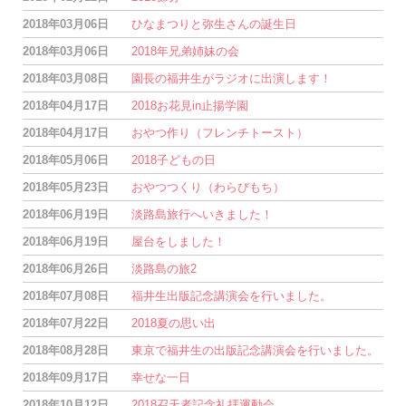
2018年03月06日
ひなまつりと弥生さんの誕生日
2018年03月06日
2018年兄弟姉妹の会
2018年03月08日
園長の福井生がラジオに出演します！
2018年04月17日
2018お花見in止揚学園
2018年04月17日
おやつ作り（フレンチトースト）
2018年05月06日
2018子どもの日
2018年05月23日
おやつつくり（わらびもち）
2018年06月19日
淡路島旅行へいきました！
2018年06月19日
屋台をしました！
2018年06月26日
淡路島の旅2
2018年07月08日
福井生出版記念講演会を行いました。
2018年07月22日
2018夏の思い出
2018年08月28日
東京で福井生の出版記念講演会を行いました。
2018年09月17日
幸せな一日
2018年10月12日
2018召天者記念礼拝運動会