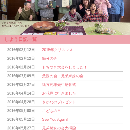
しよう日記一覧
2016年02月12日
2015年クリスマス
2016年02月12日
節分の会
2016年02月24日
もちつき大会をしました！
2016年03月09日
父親の会・兄弟姉妹の会
2016年03月27日
緒方純雄先生納骨式
2016年04月14日
お花見に行きました
2016年04月28日
さかなのプレゼント
2016年05月08日
こどもの日
2016年05月12日
See You Again!
2016年05月27日
兄弟姉妹の会大掃除