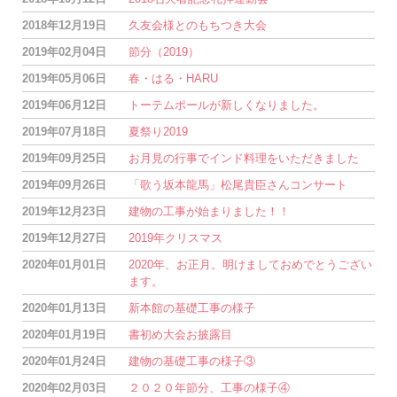
2018年12月19日
久友会様とのもちつき大会
2019年02月04日
節分（2019）
2019年05月06日
春・はる・HARU
2019年06月12日
トーテムポールが新しくなりました。
2019年07月18日
夏祭り2019
2019年09月25日
お月見の行事でインド料理をいただきました
2019年09月26日
「歌う坂本龍馬」松尾貴臣さんコンサート
2019年12月23日
建物の工事が始まりました！！
2019年12月27日
2019年クリスマス
2020年01月01日
2020年、お正月。明けましておめでとうござい
ます。
2020年01月13日
新本館の基礎工事の様子
2020年01月19日
書初め大会お披露目
2020年01月24日
建物の基礎工事の様子③
2020年02月03日
２０２０年節分、工事の様子④