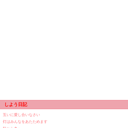
しよう日記
互いに愛し合いなさい
灯はみんなをあたためます