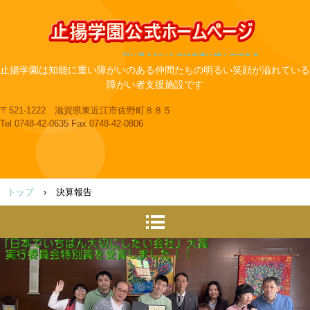
目に見えないものは永遠に続くのである
止揚学園は知能に重い障がいのある仲間たちの明るい笑顔が溢れている
障がい者支援施設です
〒521-1222 滋賀県東近江市佐野町８８５
Tel 0748-42-0635 Fax 0748-42-0806
トップ
›
決算報告