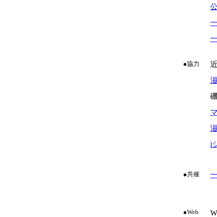
●協力
●共催
●Web