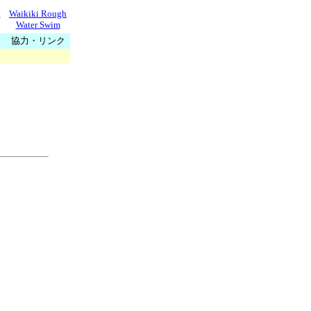
l
Waikiki Rough
Water Swim
協力・リンク