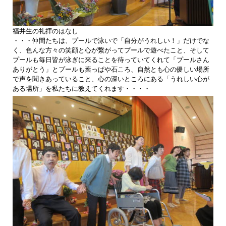
福井生の礼拝のはなし
・・・仲間たちは、プールで泳いで「自分がうれしい！」だけでな
く、色んな方々の笑顔と心が繋がってプールで遊べたこと、そして
プールも毎日皆が泳ぎに来ることを待っていてくれて「プールさん
ありがとう」とプールも葉っぱや石ころ、自然とも心の優しい場所
で声を聞きあっていること、心の深いところにある「うれしい心が
ある場所」を私たちに教えてくれます・・・・