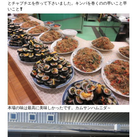
とチャプチエを作って下さいました。キンパを巻くのの早いこと早
いこと❣
本場の味は最高に美味しかったです。カムサンハムニダ～