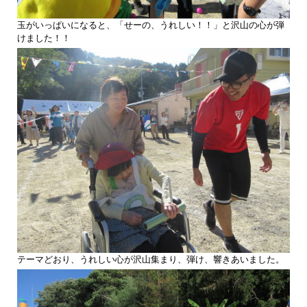
玉がいっぱいになると、「せーの、うれしい！！」と沢山の心が弾
けました！！
テーマどおり、うれしい心が沢山集まり、弾け、響きあいました。