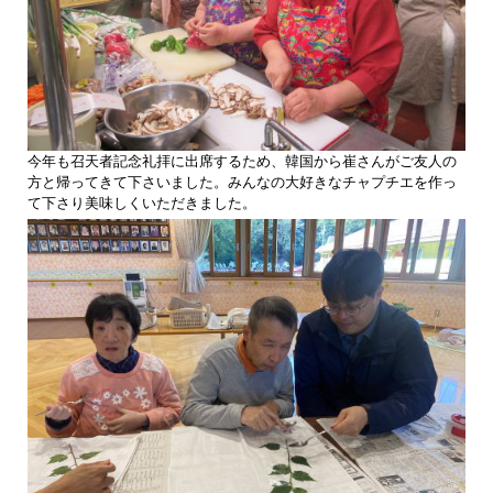
今年も召天者記念礼拝に出席するため、韓国から崔さんがご友人の
方と帰ってきて下さいました。みんなの大好きなチャプチエを作っ
て下さり美味しくいただきました。