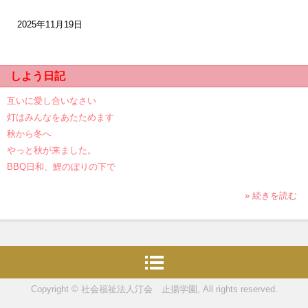
2025年11月19日
しよう日記
互いに愛し合いなさい
灯はみんなをあたためます
秋から冬へ
やっと秋が来ました。
BBQ日和、鯉のぼりの下で
» 続きを読む
Copyright © 社会福祉法人汀会 止揚学園, All rights reserved.