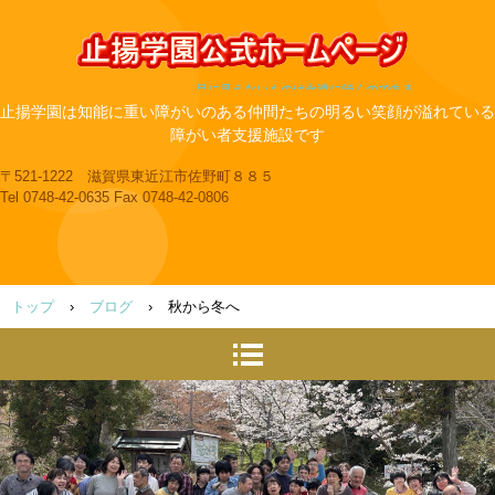
目に見えないものは永遠に続くのである
止揚学園は知能に重い障がいのある仲間たちの明るい笑顔が溢れている
障がい者支援施設です
〒521-1222 滋賀県東近江市佐野町８８５
Tel 0748-42-0635 Fax 0748-42-0806
トップ
›
ブログ
›
秋から冬へ