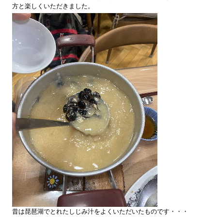
方と楽しくいただきました。
昔は琵琶湖でとれたしじみ汁をよくいただいたものです・・・