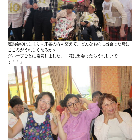
運動会のはじまり～来客の方を交えて、どんなものに出会った時に
こころがうれしくなるかを
グループごとに発表しました。「花に出会ったらうれしいで
す！！」