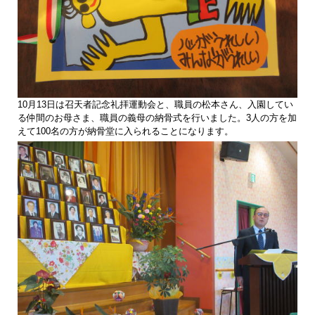
10月13日は召天者記念礼拝運動会と、職員の松本さん、入園してい
る仲間のお母さま、職員の義母の納骨式を行いました。3人の方を加
えて100名の方が納骨堂に入られることになります。