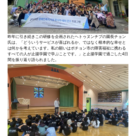
昨年に引き続きこの研修を企画されたヘトゥヌンチプの園長チョン
氏は、「どういうサービスが喜ばれるか、ではなく根本的な幸せと
は何かを考えています。私の願いはポチョン市の障害福祉に携わる
すべての人が止揚学園で学ぶことです。」と止揚学園で過ごした4日
間を振り返り語られました。