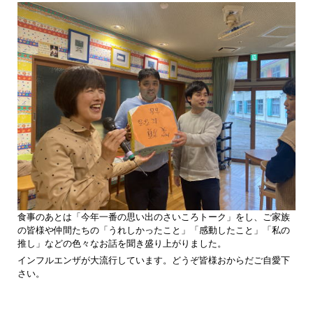
食事のあとは「今年一番の思い出のさいころトーク」をし、ご家族
の皆様や仲間たちの「うれしかったこと」「感動したこと」「私の
推し」などの色々なお話を聞き盛り上がりました。
インフルエンザが大流行しています。どうぞ皆様おからだご自愛下
さい。