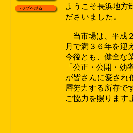
ようこそ長浜地方
ださいました。
当市場は、平成２
月で満３６年を迎
今後とも、健全な
「公正・公開・効
が皆さんに愛され
層努力する所存で
ご協力を賜ります