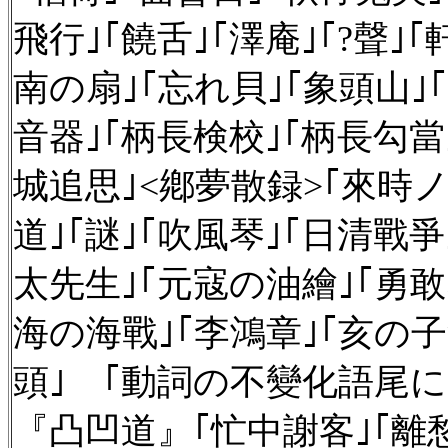
飛行｣｢饒舌｣｢澤庵｣｢?聲｣
南の扇｣｢忘れ貝｣｢象頭山｣
音器｣｢柄長検校｣｢柄長勾當
城追思｣<鄕夢散録>｢來時ノ
道｣｢謎｣｢吹風琴｣｢日清戰
太先生｣｢元寇の油繪｣｢勇
海の海戰｣｢李鴻章｣｢亥の子
頭｣ ｢動詞の不變化語尾に
『凸凹道』｢忙中謝客｣｢離