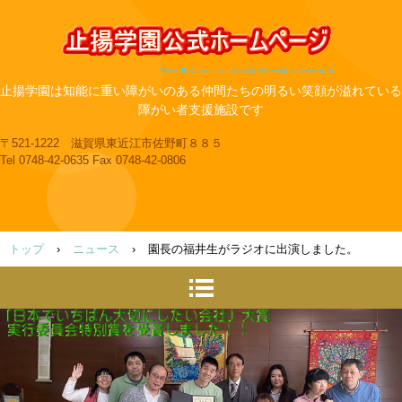
目に見えないものは永遠に続くのである
止揚学園は知能に重い障がいのある仲間たちの明るい笑顔が溢れている
障がい者支援施設です
〒521-1222 滋賀県東近江市佐野町８８５
Tel 0748-42-0635 Fax 0748-42-0806
トップ
›
ニュース
›
園長の福井生がラジオに出演しました。