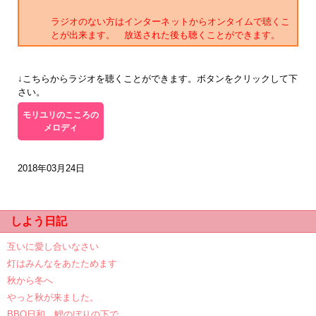
ラジオのない方はインターネットからオンタイムで聴くこ
とが出来ます。 放送された後も聴くことができます。
↓こちらからラジオを聴くことができます。ボタンをクリックして下
さい。
モリユリのこころの
メロディ
2018年03月24日
しよう日記
互いに愛し合いなさい
灯はみんなをあたためます
秋から冬へ
やっと秋が来ました。
BBQ日和、鯉のぼりの下で