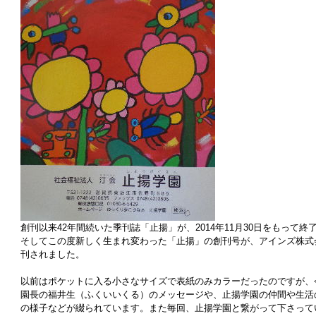
創刊以来42年間続いた季刊誌「止揚」が、2014年11月30日をもって終
そしてこの度新しく生まれ変わった「止揚」の創刊号が、アインズ株式
刊されました。
以前はポケットに入る小さなサイズで表紙のみカラーだったのですが、
園長の福井生（ふくいいくる）のメッセージや、止揚学園の仲間や生活
の様子などが綴られています。また毎回、止揚学園と繋がって下さって