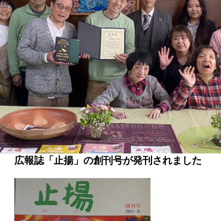
広報誌「止揚」の創刊号が発刊されました