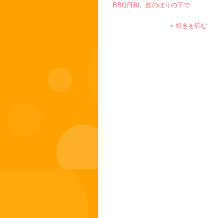
BBQ日和、鯉のぼりの下で
» 続きを読む