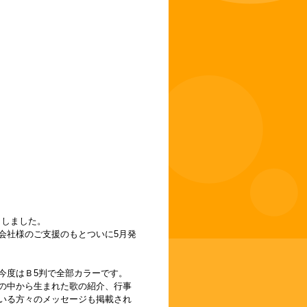
了しました。
会社様のご支援のもとついに5月発
今度はＢ5判で全部カラーです。
の中から生まれた歌の紹介、行事
いる方々のメッセージも掲載され