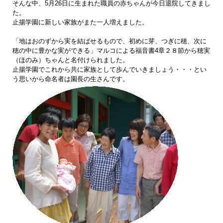
そんな中、5月26日に生まれた職員の赤ちゃんが今日退院してきまし
た。
止揚学園に新しい家族がまた一人増えました。
「地はおのずから実を結ばせるもので、初めに芽、つぎに穂、次に
穂の中に豊かな実ができる」マルコによる福音書4章２８節から穂実
（ほのみ）ちゃんと名付けられました。
止揚学園でこれから共に家族として歩んでいきましょう・・・とい
う思いから命名者は園長の生さんです。