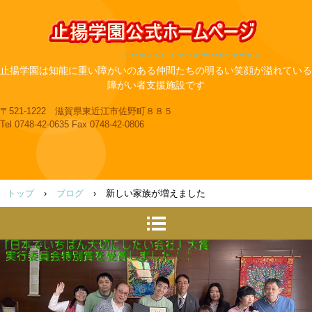
目に見えないものは永遠に続くのである
止揚学園は知能に重い障がいのある仲間たちの明るい笑顔が溢れている
障がい者支援施設です
〒521-1222 滋賀県東近江市佐野町８８５
Tel 0748-42-0635 Fax 0748-42-0806
トップ
›
ブログ
›
新しい家族が増えました