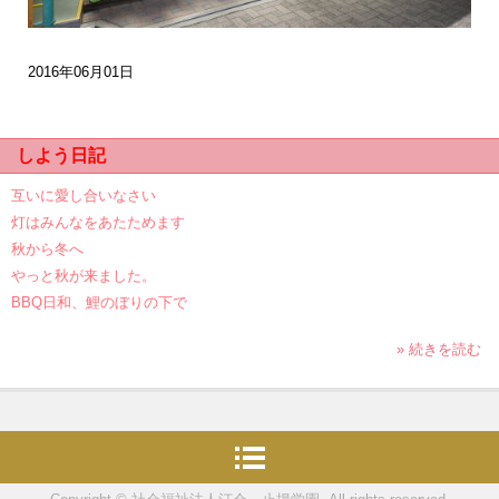
2016年06月01日
しよう日記
互いに愛し合いなさい
灯はみんなをあたためます
秋から冬へ
やっと秋が来ました。
BBQ日和、鯉のぼりの下で
» 続きを読む