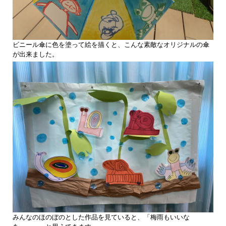
ビニール傘に色を塗って絵を描くと、こんな素敵なオリジナルの傘
が出来ました。
みんなのほのぼのとした作品を見ていると、「梅雨もいいな