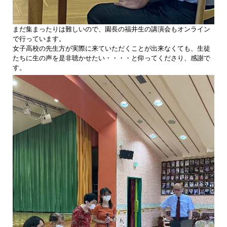
まだ集まったりは難しいので、園長の福井生の講演会もオンライン
で行っています。
女子高校の先生方が実際に来ていただくことが出来なくても、生徒
たちに生の声を是非聴かせたい・・・・と仰ってくださり、感謝で
す。