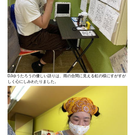
DJゆうたろうの優しい語りは、雨の合間に見える虹の様にすがすが
しく心にしみわたりました。