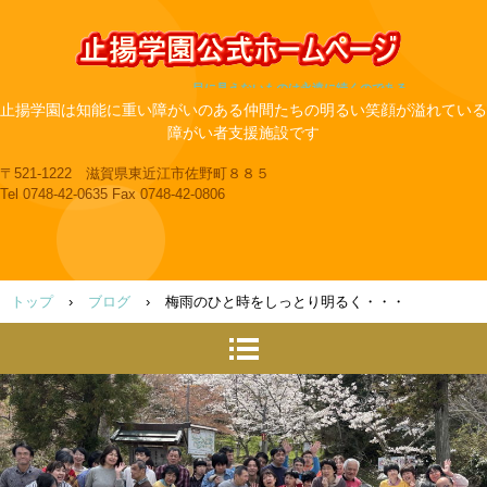
目に見えないものは永遠に続くのである
止揚学園は知能に重い障がいのある仲間たちの明るい笑顔が溢れている
障がい者支援施設です
〒521-1222 滋賀県東近江市佐野町８８５
Tel 0748-42-0635 Fax 0748-42-0806
トップ
›
ブログ
›
梅雨のひと時をしっとり明るく・・・