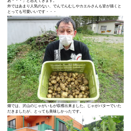
あ・・・」と思えてきます。
外ではあまり人気のない、でんでんむしやカエルさんも皆が描くと
とっても可愛いいです・・・
畑では、沢山のじゃがいもが収穫出来ました。じゃがバターでいた
だきましたが、とっても美味しかったです。