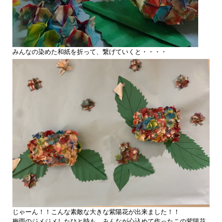
みんなの染めた和紙を折って、繋げていくと・・・・
じゃーん！！こんな素敵な大きな紫陽花が出来ました！！
梅雨のジメジメしたひと時も、みんなが心込めて作ったこの紫陽花