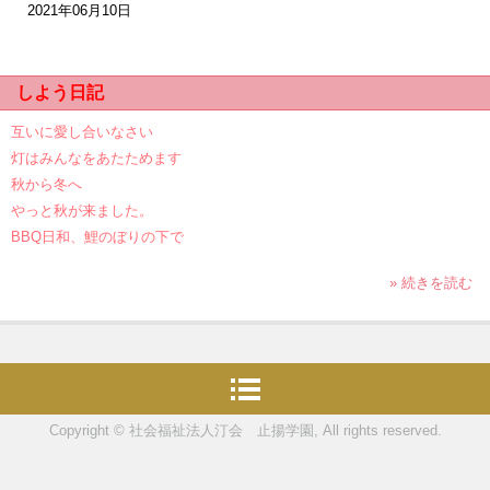
2021年06月10日
しよう日記
互いに愛し合いなさい
灯はみんなをあたためます
秋から冬へ
やっと秋が来ました。
BBQ日和、鯉のぼりの下で
» 続きを読む
Copyright © 社会福祉法人汀会 止揚学園, All rights reserved.