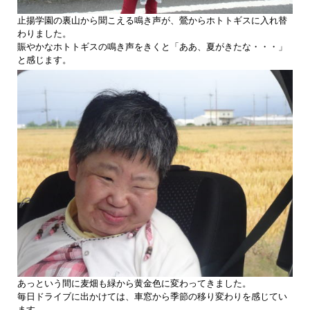
止揚学園の裏山から聞こえる鳴き声が、鶯からホトトギスに入れ替
わりました。
賑やかなホトトギスの鳴き声をきくと「ああ、夏がきたな・・・」
と感じます。
あっという間に麦畑も緑から黄金色に変わってきました。
毎日ドライブに出かけては、車窓から季節の移り変わりを感じてい
ます。