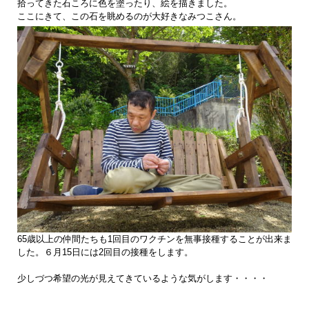
拾ってきた石ころに色を塗ったり、絵を描きました。
ここにきて、この石を眺めるのが大好きなみつこさん。
65歳以上の仲間たちも1回目のワクチンを無事接種することが出来ま
した。６月15日には2回目の接種をします。
少しづつ希望の光が見えてきているような気がします・・・・