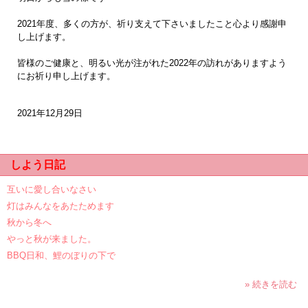
2021年度、多くの方が、祈り支えて下さいましたこと心より感謝申
し上げます。
皆様のご健康と、明るい光が注がれた2022年の訪れがありますよう
にお祈り申し上げます。
2021年12月29日
しよう日記
互いに愛し合いなさい
灯はみんなをあたためます
秋から冬へ
やっと秋が来ました。
BBQ日和、鯉のぼりの下で
» 続きを読む