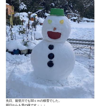
先日、能登川でも50ｃｍの積雪でした。
明日からも雪の様です・・・