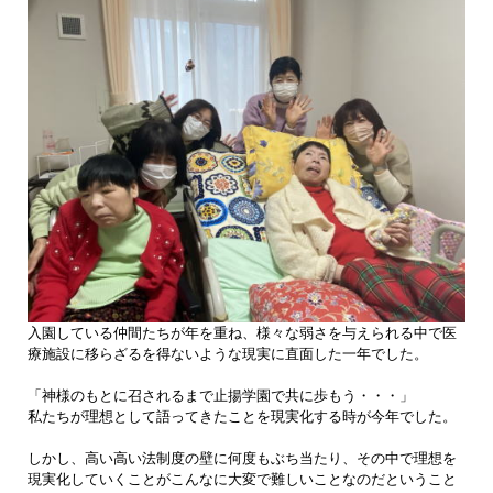
入園している仲間たちが年を重ね、様々な弱さを与えられる中で医
療施設に移らざるを得ないような現実に直面した一年でした。
「神様のもとに召されるまで止揚学園で共に歩もう・・・」
私たちが理想として語ってきたことを現実化する時が今年でした。
しかし、高い高い法制度の壁に何度もぶち当たり、その中で理想を
現実化していくことがこんなに大変で難しいことなのだということ