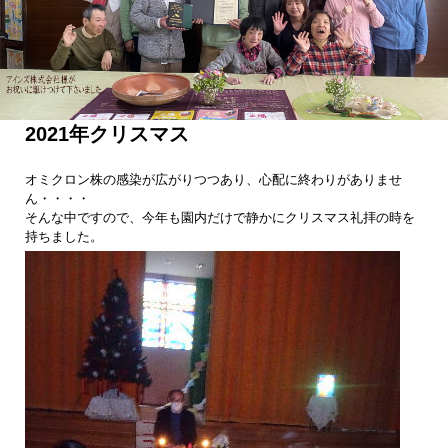
2021年クリスマス
オミクロン株の感染が広がりつつあり、心配に終わりがありませ
ん・・・・
そんな中ですので、今年も園内だけで静かにクリスマス礼拝の時を
持ちました。