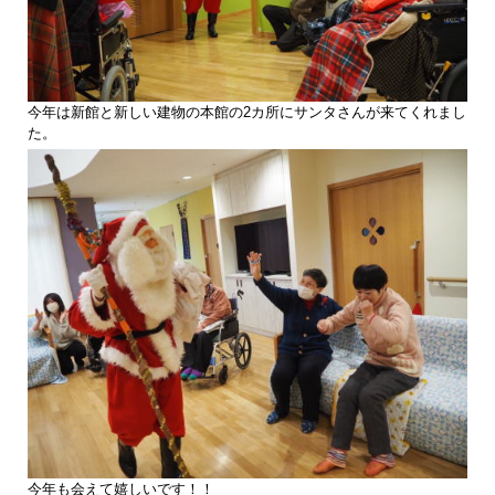
今年は新館と新しい建物の本館の2カ所にサンタさんが来てくれまし
た。
今年も会えて嬉しいです！！