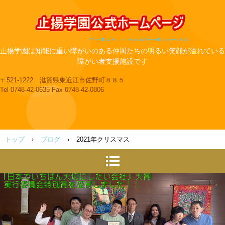
目に見えないものは永遠に続くのである
止揚学園は知能に重い障がいのある仲間たちの明るい笑顔が溢れている
障がい者支援施設です
〒521-1222 滋賀県東近江市佐野町８８５
Tel 0748-42-0635 Fax 0748-42-0806
トップ
›
ブログ
›
2021年クリスマス