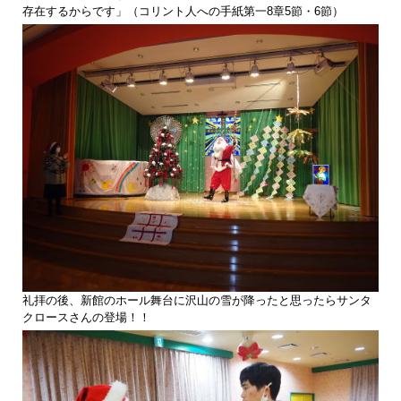
存在するからです」（コリント人への手紙第一8章5節・6節）
礼拝の後、新館のホール舞台に沢山の雪が降ったと思ったらサンタ
クロースさんの登場！！