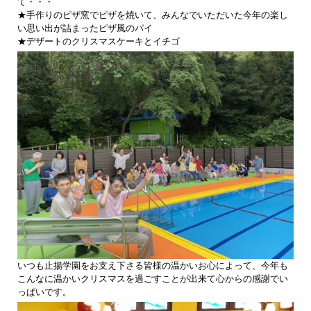
て・・・
★手作りのピザ窯でピザを焼いて、みんなでいただいた今年の楽し
い思い出が詰まったピザ風のパイ
★デザートのクリスマスケーキとイチゴ
いつも止揚学園をお支え下さる皆様の温かいお心によって、今年も
こんなに温かいクリスマスを過ごすことが出来て心からの感謝でい
っぱいです。