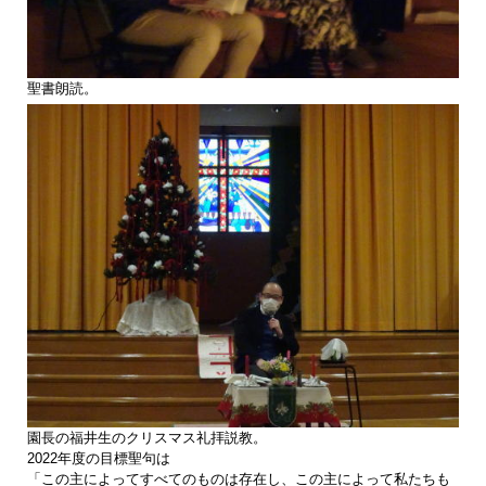
聖書朗読。
園長の福井生のクリスマス礼拝説教。
2022年度の目標聖句は
「この主によってすべてのものは存在し、この主によって私たちも