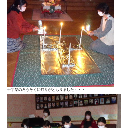
十字架のろうそくに灯りがともりました・・・