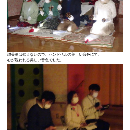
讃美歌は歌えないので、ハンドベルの美しい音色にて。
心が洗われる美しい音色でした。