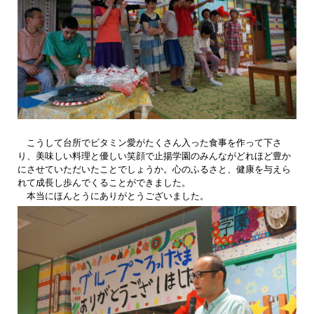
こうして台所でビタミン愛がたくさん入った食事を作って下さ
り、美味しい料理と優しい笑顔で止揚学園のみんながどれほど豊か
にさせていただいたことでしょうか。心のふるさと、健康を与えら
れて成長し歩んでくることができました。
本当にほんとうにありがとうございました。