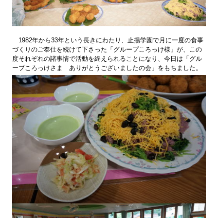
1982年から33年という長きにわたり、止揚学園で月に一度の食事
づくりのご奉仕を続けて下さった「グループころっけ様」が、この
度それぞれの諸事情で活動を終えられることになり、今日は「グル
ープころっけさま ありがとうございましたの会」をもちました。