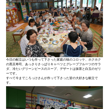
今日の献立はいつも作って下さった家庭の味のコロッケ、ホクホク
の黒豆寿司、あっさりさっぱりキャベツとグレープフルーツのサラ
ダ、冷たいグリーンピースのスープ、デザートは抹茶と白玉のゼリ
ーです。
すべて今までころっけさんが作って下さった皆の大好きな献立で
す。