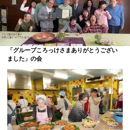
「グループころっけさまありがとうござい
ました」の会