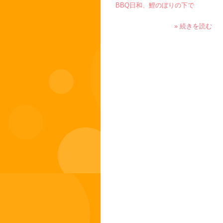
BBQ日和、鯉のぼりの下で
» 続きを読む