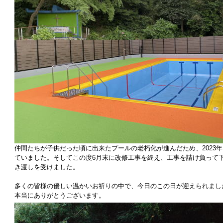
仲間たちが子供だった頃に出来たプールの老朽化が進んだため、2023
ていました。そしてこの度6月末に改修工事を終え、工事を請け負って
き渡しを受けました。
多くの皆様の優しい温かいお祈りの中で、今日のこの日が迎えられまし
本当にありがとうございます。