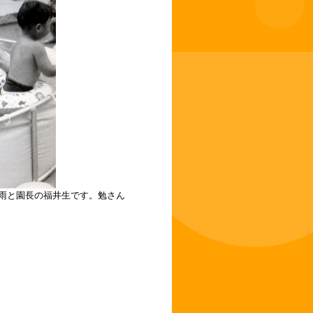
雨と園長の福井生です。勉さん