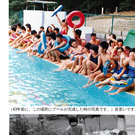
（43年前に、この場所にプールが完成した時の写真です。）皆若いです