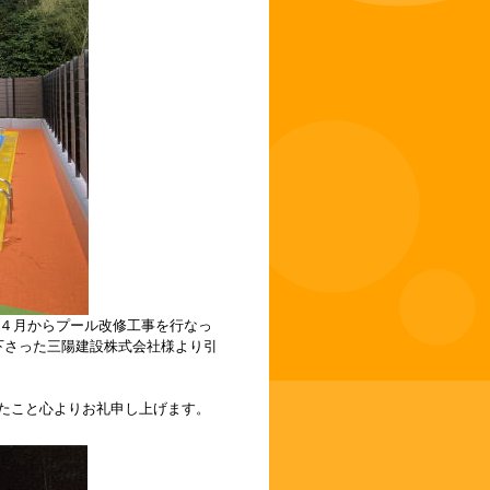
年４月からプール改修工事を行なっ
下さった三陽建設株式会社様より引
たこと心よりお礼申し上げます。