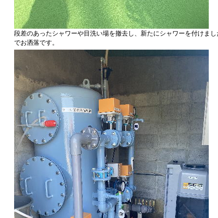
段差のあったシャワーや目洗い場を撤去し、新たにシャワーを付けまし
でお洒落です。