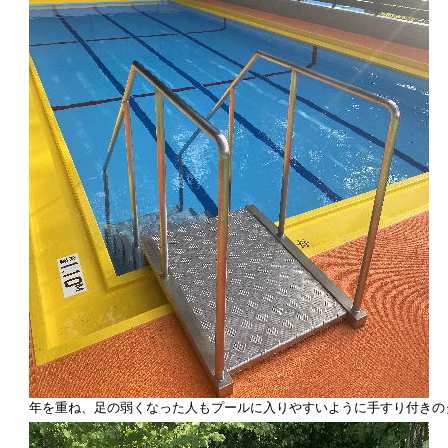
年を重ね、足の弱くなった人もプールに入りやすいように手すり付きの