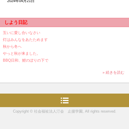
2024年04月21日
しよう日記
互いに愛し合いなさい
灯はみんなをあたためます
秋から冬へ
やっと秋が来ました。
BBQ日和、鯉のぼりの下で
» 続きを読む
Copyright © 社会福祉法人汀会 止揚学園, All rights reserved.