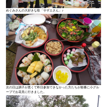
めぐみさんの大好きな歌「サザエさん」♪
次の日は調子が悪くて昨日参加できなかった方たちが順番に小グル
ープでお花見に行きました。