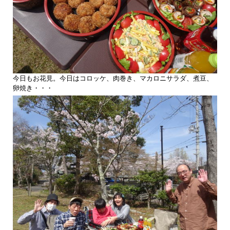
今日もお花見。今日はコロッケ、肉巻き、マカロニサラダ、煮豆、
卵焼き・・・