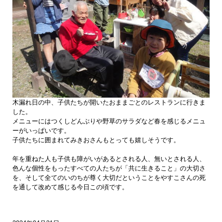
木漏れ日の中、子供たちが開いたおままごとのレストランに行きま
した。
メニューにはつくしどんぶりや野草のサラダなど春を感じるメニュ
ーがいっぱいです。
子供たちに囲まれてみきおさんもとっても嬉しそうです。
年を重ねた人も子供も障がいがあるとされる人、無いとされる人、
色んな個性をもったすべての人たちが「共に生きること」の大切さ
を、そして全てのいのちが尊く大切だということをやすこさんの死
を通して改めて感じる今日この頃です。