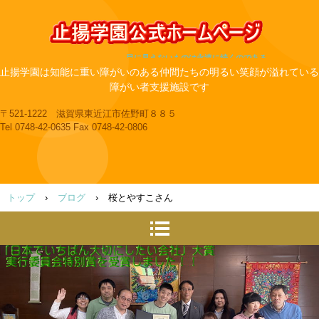
目に見えないものは永遠に続くのである
止揚学園は知能に重い障がいのある仲間たちの明るい笑顔が溢れている
障がい者支援施設です
〒521-1222 滋賀県東近江市佐野町８８５
Tel 0748-42-0635 Fax 0748-42-0806
トップ
›
ブログ
›
桜とやすこさん