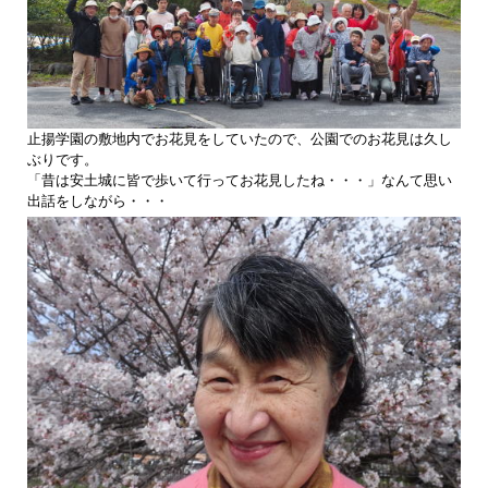
止揚学園の敷地内でお花見をしていたので、公園でのお花見は久し
ぶりです。
「昔は安土城に皆で歩いて行ってお花見したね・・・」なんて思い
出話をしながら・・・