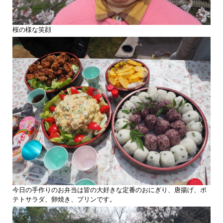
桜の様な笑顔
今日の手作りのお弁当は皆の大好きな定番のおにぎり、唐揚げ、ポ
テトサラダ、卵焼き、プリンです。