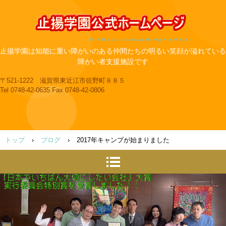
目に見えないものは永遠に続くのである
止揚学園は知能に重い障がいのある仲間たちの明るい笑顔が溢れている
障がい者支援施設です
〒521-1222 滋賀県東近江市佐野町８８５
Tel 0748-42-0635 Fax 0748-42-0806
トップ
›
ブログ
›
2017年キャンプが始まりました