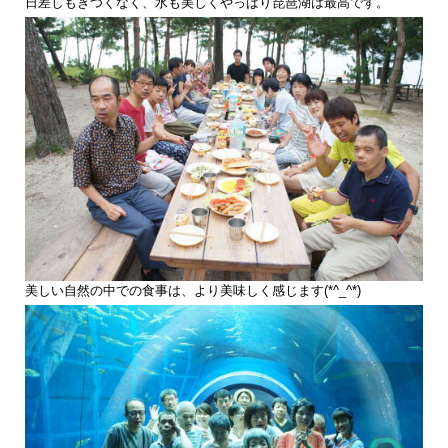
日差しもきつくなく、水も美しくやっぱり琵琶湖は最高です。
美しい自然の中での食事は、より美味しく感じます(*^_^*)