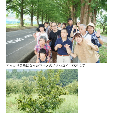
すっかり名所になったマキノのメタセコイヤ並木にて