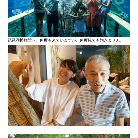
琵琶湖博物館へ。何度も来ていますが、何度観ても飽きません。